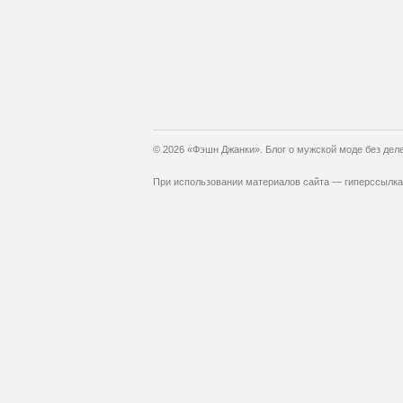
© 2026 «Фэшн Джанки». Блог о мужской моде без дел
При использовании материалов сайта — гиперссылка