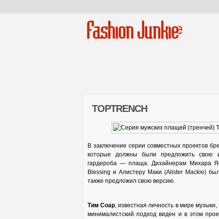
Fashion Junkie
TOPTRENCH
В заключение серии совместных проектов бр
которые должны были предложить свою и
гардероба — плаща. Дизайнерам Михара Ясух
Blessing и Алистеру Маки (Alister Mackie) 
также предложил свою версию.
Тим Соар
, известная личность в мире музыки
минималистский подход виден и в этом прое