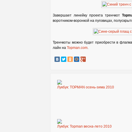
Завершает линейку проекта тренчкот
Topm
воротником-воронкой на пуговицах, полускрыты
Тренчкоты можно будет приобрести в флагма
лайн на
Topman.com
.
Лукбук: TOPMAN осень-зима 2010
Лукбук: Topman весна-лето 2010