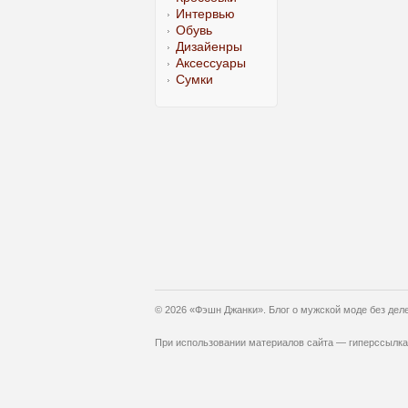
Интервью
Обувь
Дизайенры
Аксессуары
Сумки
© 2026 «Фэшн Джанки». Блог о мужской моде без дел
При использовании материалов сайта — гиперссылка