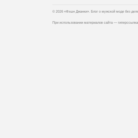
© 2026 «Фэшн Джанки». Блог о мужской моде без дел
При использовании материалов сайта — гиперссылка