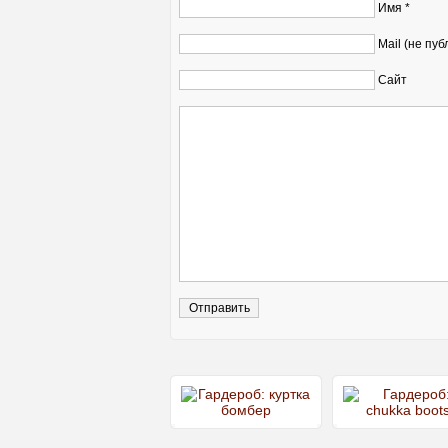
Имя *
Mail (не пуб
Сайт