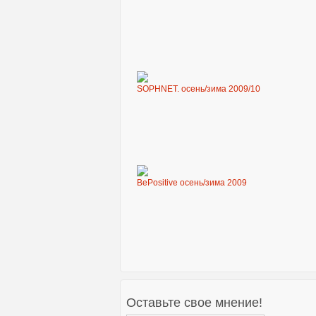
SOPHNET. осень/зима 2009/10
BePositive осень/зима 2009
Оставьте свое мнение!