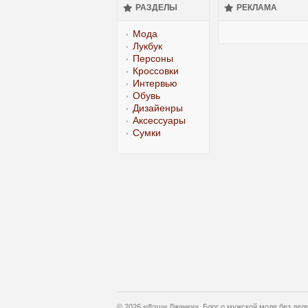
РАЗДЕЛЫ
РЕКЛАМА
Мода
Лукбук
Персоны
Кроссовки
Интервью
Обувь
Дизайенры
Аксессуары
Сумки
© 2026 «Фэшн Джанки». Блог о мужской моде без дел