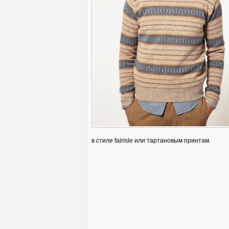
в стиле fairisle или тартановым принтам.