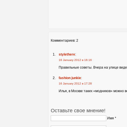
Комментариев: 2
stylethere
:
16 January 2012 в 16:16
Правильные советы. Вчера на улице видел
fashion junkie
:
16 January 2012 в 17:28
Илья, в Москве таких «модников» можно в
Оставьте свое мнение!
Имя *