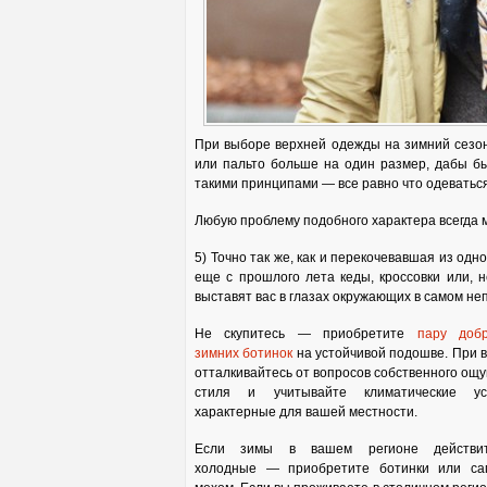
При выборе верхней одежды на зимний сезон 
или пальто больше на один размер, дабы 
такими принципами — все равно что одеватьс
Любую проблему подобного характера всегда
5) Точно так же, как и перекочевавшая из одн
еще с прошлого лета кеды, кроссовки или, 
выставят вас в глазах окружающих в самом не
Не скупитесь — приобретите
пару доб
зимних ботинок
на устойчивой подошве. При 
отталкивайтесь от вопросов собственного ощ
стиля и учитывайте климатические усл
характерные для вашей местности.
Если зимы в вашем регионе действит
холодные — приобретите ботинки или са