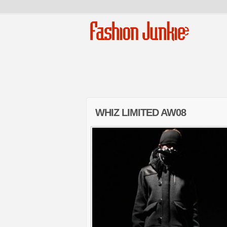
Fashion Junkie
WHIZ LIMITED AW08