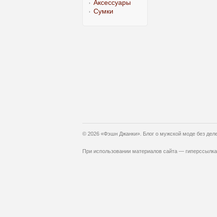
Аксессуары
Сумки
© 2026 «Фэшн Джанки». Блог о мужской моде без дел
При использовании материалов сайта — гиперссылка