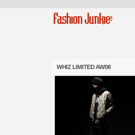
Fashion Junkie
WHIZ LIMITED AW08