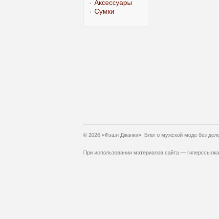
Аксессуары
Сумки
© 2026 «Фэшн Джанки». Блог о мужской моде без дел
При использовании материалов сайта — гиперссылка