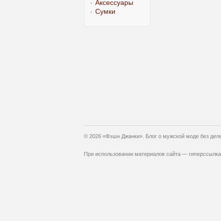
Аксессуары
Сумки
© 2026 «Фэшн Джанки». Блог о мужской моде без дел
При использовании материалов сайта — гиперссылка