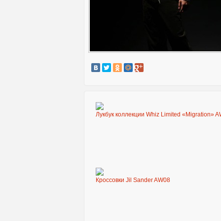
Лукбук коллекции Whiz Limited «Migration» 
Кроссовки Jil Sander AW08