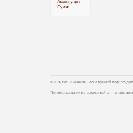
Аксессуары
Сумки
© 2026 «Фэшн Джанки». Блог о мужской моде без дел
При использовании материалов сайта — гиперссылка