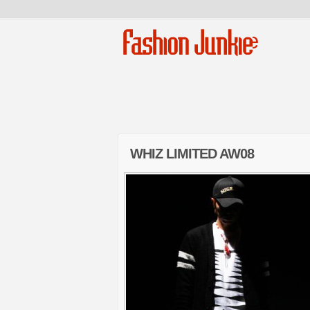
Fashion Junkie
WHIZ LIMITED AW08