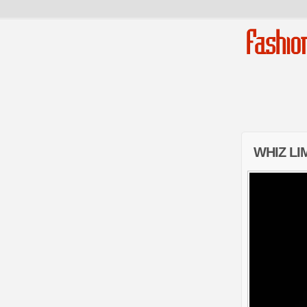
Fashio
WHIZ LI