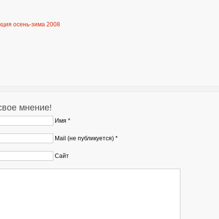
ция осень-зима 2008
свое мнение!
Имя *
Mail (не публикуется) *
Сайт