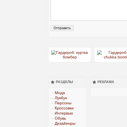
РАЗДЕЛЫ
РЕКЛАМА
Мода
Лукбук
Персоны
Кроссовки
Интервью
Обувь
Дизайенры