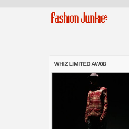
Fashion Junkie
WHIZ LIMITED AW08