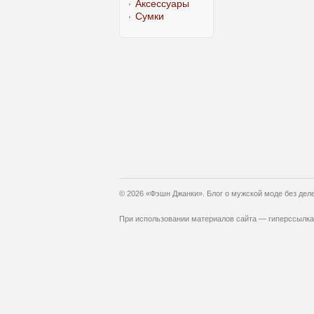
Аксессуары
Сумки
© 2026 «Фэшн Джанки». Блог о мужской моде без дел
При использовании материалов сайта — гиперссылка