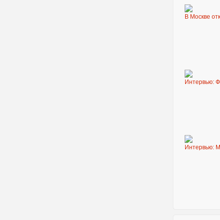
В Москве от
Интервью: 
Интервью: M