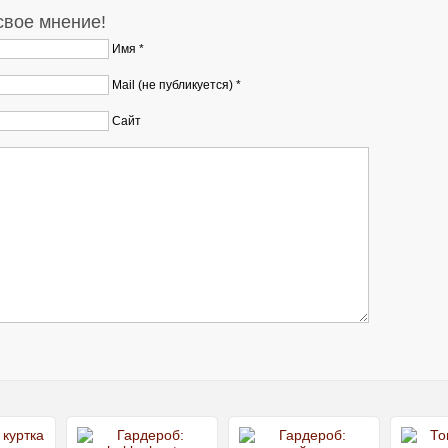
свое мнение!
Имя *
Mail (не публикуется) *
Сайт