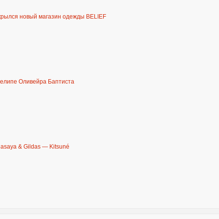
крылся новый магазин одежды BELIEF
Фелипе Оливейра Баптиста
asaya & Gildas — Kitsuné