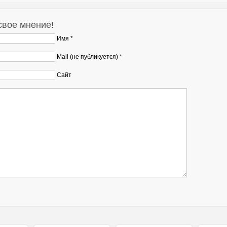
свое мнение!
Имя *
Mail (не публикуется) *
Сайт