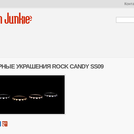
Конт
n Junkie
НЫЕ УКРАШЕНИЯ ROCK CANDY SS09