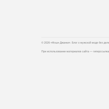
© 2026 «Фэшн Джанки». Блог о мужской моде без дел
При использовании материалов сайта — гиперссылка