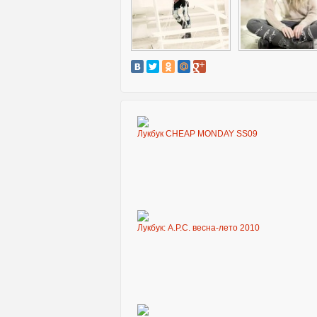
Лукбук CHEAP MONDAY SS09
Лукбук: A.P.C. весна-лето 2010