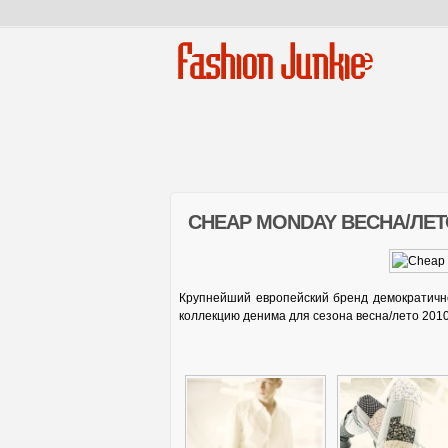
Fashion Junkie
CHEAP MONDAY ВЕСНА/ЛЕТ
Крупнейший европейский бренд демократич
коллекцию денима для сезона весна/лето 2010