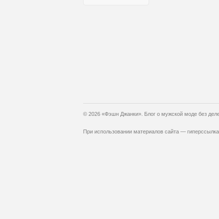
© 2026 «Фэшн Джанки». Блог о мужской моде без дел
При использовании материалов сайта — гиперссылка