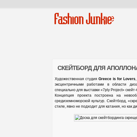
Fashion Junkie
СКЕЙТБОРД ДЛЯ АПОЛЛОН
Художественная студия
Greece is for Lovers
эксцентричными работами в области диза
специально для выставки «7ply Project» скейт-
Концепция проекта построена на невооб
средиземноморской культур. Скейтборд, «ск
стиле, явно не подходит для катания, но как 