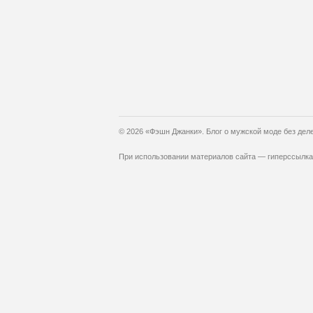
© 2026 «Фэшн Джанки». Блог о мужской моде без дел
При использовании материалов сайта — гиперссылка