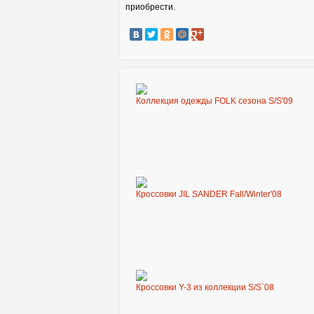
приобрести.
Коллекция одежды FOLK сезона S/S'09
Кроссовки JIL SANDER Fall/Winter'08
Кроссовки Y-3 из коллекции S/S`08